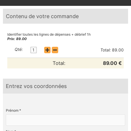
Contenu de votre commande
Identifier toutes les lignes de dépenses + débrief 1h
Prix: 89.00
Qté:
1
Total:
89.00
Total:
89.00 €
Entrez vos coordonnées
Prénom *