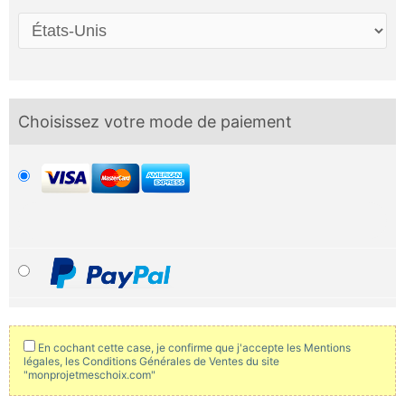
Choisissez votre mode de paiement
En cochant cette case, je confirme que j'accepte les Mentions
légales, les Conditions Générales de Ventes du site
"monprojetmeschoix.com"