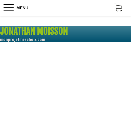
MENU
JONATHAN MOISSON
monprojetmeschoix.com